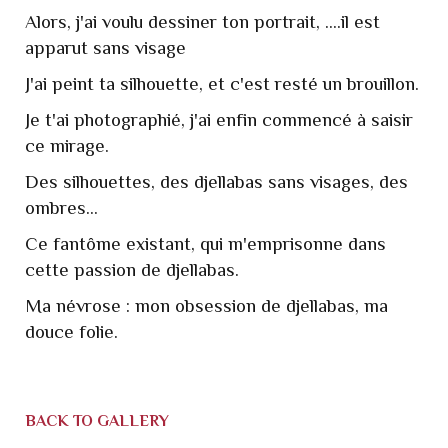
Alors, j'ai voulu dessiner ton portrait, ....il est
apparut sans visage
J'ai peint ta silhouette, et c'est resté un brouillon.
Je t'ai photographié, j'ai enfin commencé à saisir
ce mirage.
Des silhouettes, des djellabas sans visages, des
ombres...
Ce fantôme existant, qui m'emprisonne dans
cette passion de djellabas.
Ma névrose : mon obsession de djellabas, ma
douce folie.
BACK TO GALLERY