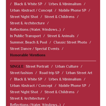
/
Black & White SP
/
Urbex & Minimalism
/
Urban Abstract / Concept
/
Mobile Phone SP
/
Street Night Shot
/
Street & Childrens
/
Street & Architecture
/
Reflections (Water, Windows...)
/
In Public Transport
/
Street & Animals
/
Summer, Beach & Pool
/
Classic Street Photo
/
Street Dance / Special Events
/
Honorable Mentions
SINGLE
Street Portrait
/
Urban Culture
/
Street fashion
/
Road trip SP
/
Urban Street Art
/
Black & White SP
/
Urbex & Minimalism
/
Urban Abstract / Concept
/
Mobile Phone SP
/
Street Night Shot
/
Street & Childrens
/
Street & Architecture
/
Reflections (Water, Windows...)
/