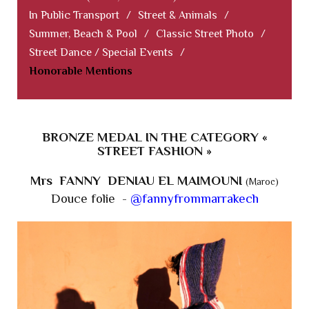
In Public Transport
/
Street & Animals
/
Summer, Beach & Pool
/
Classic Street Photo
/
Street Dance / Special Events
/
Honorable Mentions
BRONZE MEDAL IN THE CATEGORY «
STREET FASHION »
Mrs FANNY DENIAU EL MAIMOUNI
(Maroc)
Douce folie -
@fannyfrommarrakech