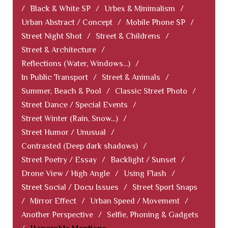
/
Black & White SP
/
Urbex & Minimalism
/
Urban Abstract / Concept
/
Mobile Phone SP
/
Street Night Shot
/
Street & Childrens
/
Street & Architecture
/
Reflections (Water, Windows...)
/
In Public Transport
/
Street & Animals
/
Summer, Beach & Pool
/
Classic Street Photo
/
Street Dance / Special Events
/
Street Winter (Rain, Snow...)
/
Street Humor / Unusual
/
Contrasted (Deep dark shadows)
/
Street Poetry / Essay
/
Backlight / Sunset
/
Drone View / High Angle
/
Using Flash
/
Street Social / Docu Issues
/
Street Sport Snaps
/
Mirror Effect
/
Urban Speed / Movement
/
Another Perspective
/
Selfie, Phoning & Gadgets