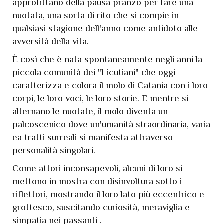
approfittano della pausa pranzo per fare una
nuotata, una sorta di rito che si compie in
qualsiasi stagione dell'anno come antidoto alle
avversità della vita.
È così che è nata spontaneamente negli anni la
piccola comunità dei "Licutiani" che oggi
caratterizza e colora il molo di Catania con i loro
corpi, le loro voci, le loro storie. E mentre si
alternano le nuotate, il molo diventa un
palcoscenico dove un'umanità straordinaria, varia
ea tratti surreali si manifesta attraverso
personalità singolari.
Come attori inconsapevoli, alcuni di loro si
mettono in mostra con disinvoltura sotto i
riflettori, mostrando il loro lato più eccentrico e
grottesco, suscitando curiosità, meraviglia e
simpatia nei passanti .