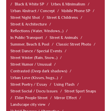
/
Black & White SP
/
Urbex & Minimalism
/
Urban Abstract / Concept
/
Mobile Phone SP
/
Street Night Shot
/
Street & Childrens
/
Street & Architecture
/
Reflections (Water, Windows...)
/
In Public Transport
/
Street & Animals
/
Summer, Beach & Pool
/
Classic Street Photo
/
Street Dance / Special Events
/
Street Winter (Rain, Snow...)
/
Street Humor / Unusual
/
Contrasted (Deep dark shadows)
/
Urban Love (Kisses, hugs...)
/
Street Poetry / Essay
/
Using Flash
/
Street Social / Docu Issues
/
Street Sport Snaps
/
Elder People Street
/
Mirror Effect
/
Landscape city view
/