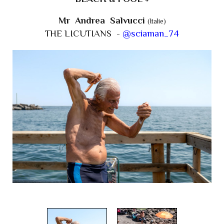
Mr Andrea Salvucci
(Italie)
THE LICUTIANS -
@sciaman_74